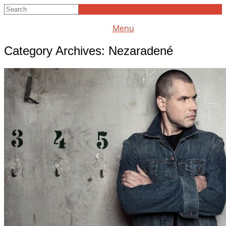
Menu
Category Archives:
Nezaradené