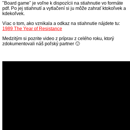
"Board game" je voľne k dispozícii na stiahnutie vo formáte
pdf. Po jej stiahnutí a vytlačení si ju môže zahrať ktokoľvek a
kdekoľvek.
Viac o tom, ako vznikala a odkaz na stiahnutie nájdete tu:
1989 The Year of Resistance
Medzitým si pozrite video z príprav z celého roku, ktorý
zdokumentovali náš poľský partner 🙂