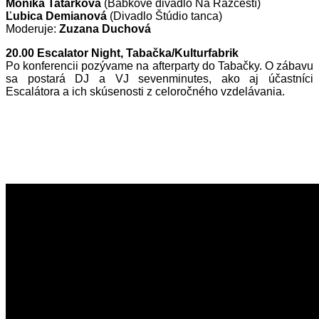
Monika Tatarková
(Bábkové divadlo Na Rázcestí)
Ľubica Demianová
(Divadlo Štúdio tanca)
Moderuje:
Zuzana Duchová
20.00 Escalator Night, Tabačka/Kulturfabrik
Po konferencii pozývame na afterparty do Tabačky. O zábavu
sa postará DJ a VJ sevenminutes, ako aj účastníci
Escalátora a ich skúsenosti z celoročného vzdelávania.