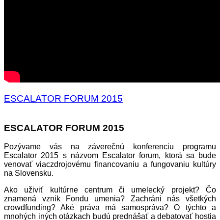
ESCALATOR FORUM 2015
ESCALATOR FORUM 2015
Pozývame vás na záverečnú konferenciu programu
Escalator 2015 s názvom Escalator forum, ktorá sa bude
venovať viaczdrojovému financovaniu a fungovaniu kultúry
na Slovensku.
Ako uživiť kultúrne centrum či umelecký projekt? Čo
znamená vznik Fondu umenia? Zachráni nás všetkých
crowdfunding? Aké práva má samospráva? O týchto a
mnohých iných otázkach budú prednášať a debatovať hostia