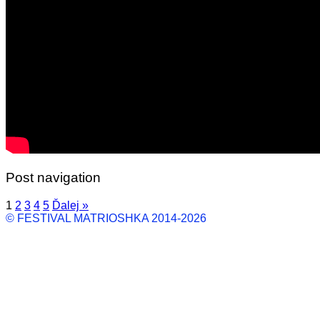
Post navigation
1
2
3
4
5
Ďalej »
​​​​© FESTIVAL MATRIOSHKA 2014-2026