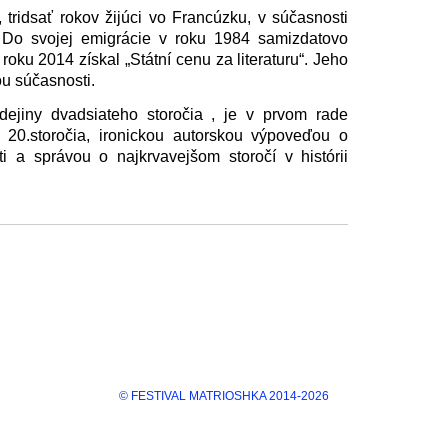
, tridsať rokov žijúci vo Francúzku, v súčasnosti
. Do svojej emigrácie v roku 1984 samizdatovo
oku 2014 získal „Státní cenu za literaturu“. Jeho
u súčasnosti.
dejiny dvadsiateho storočia , je v prvom rade
 20.storočia, ironickou autorskou výpoveďou o
ti a správou o najkrvavejšom storočí v histórii
​​​​© FESTIVAL MATRIOSHKA 2014-2026