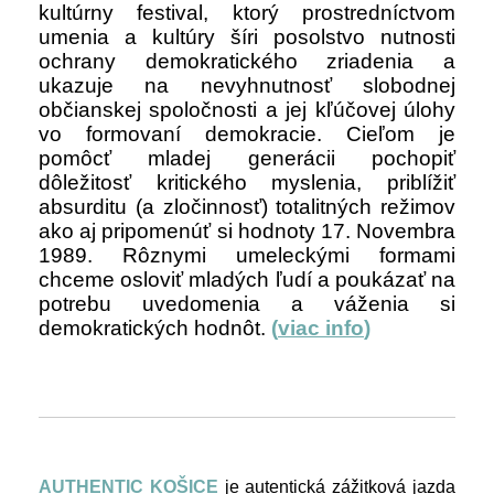
kultúrny festival, ktorý prostredníctvom
umenia a kultúry šíri posolstvo nutnosti
ochrany demokratického zriadenia a
ukazuje na nevyhnutnosť slobodnej
občianskej spoločnosti a jej kľúčovej úlohy
vo formovaní demokracie. Cieľom je
pomôcť mladej generácii pochopiť
dôležitosť kritického myslenia, priblížiť
absurditu (a zločinnosť) totalitných režimov
ako aj pripomenúť si hodnoty 17. Novembra
1989. Rôznymi umeleckými formami
chceme osloviť mladých ľudí a poukázať na
potrebu uvedomenia a váženia si
demokratických hodnôt.
(
viac info
)
AUTHENTIC KOŠICE
je autentická zážitková jazda